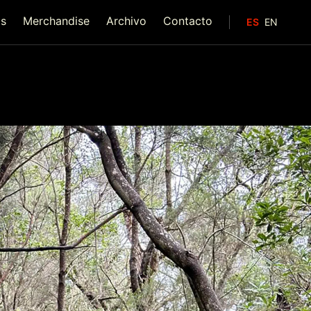
as
Merchandise
Archivo
Contacto
ES
EN