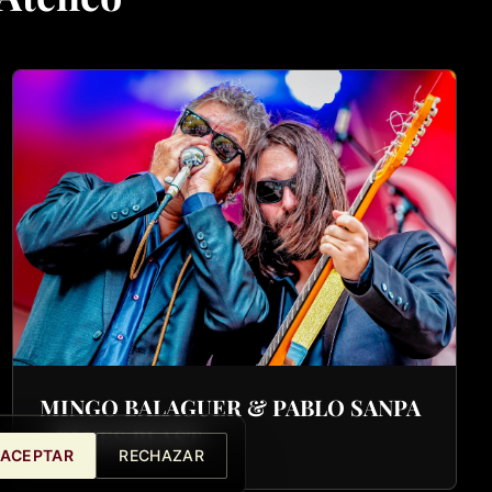
MINGO BALAGUER & PABLO SANPA
- BLUES BLAST
ACEPTAR
RECHAZAR