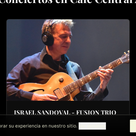
ISRAEL SANDOVAL - FUSION TRIO
rar su experiencia en nuestro sitio.
Ver detalles.