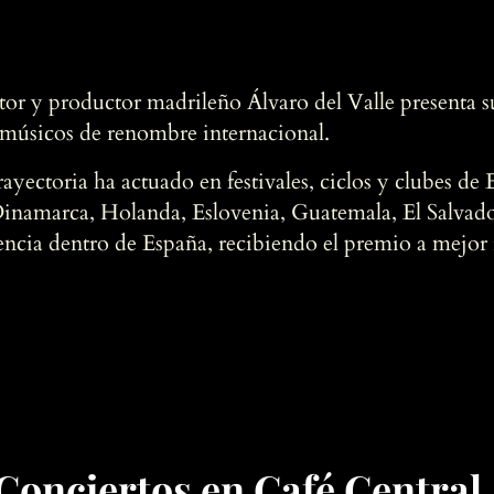
tor y productor madrileño Álvaro del Valle presenta s
músicos de renombre internacional.
rayectoria ha actuado en festivales, ciclos y clubes de
 Dinamarca, Holanda, Eslovenia, Guatemala, El Salvad
rencia dentro de España, recibiendo el premio a mejor
Conciertos en Café Central