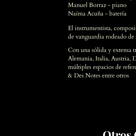
Manuel Borraz - piano
Naíma Acuña - batería
El instrumentista, composi
de vanguardia rodeado de 
Con una sólida y extensa t
Alemania, Italia, Austria,
múltiples espacios de refe
& Des Notes entre otros
Otros 