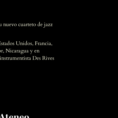
u nuevo cuarteto de jazz
 Estados Unidos, Francia,
or, Nicaragua y en
 instrumentista Des Rives
 Ateneo