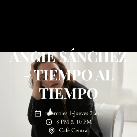
ANGIE SÁNCHEZ
- TIEMPO AL
TIEMPO
miércoles 1-jueves 2 abr.
8 PM & 10 PM
Café Central