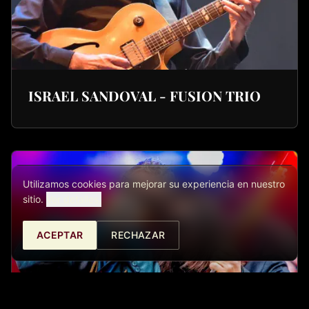
ISRAEL SANDOVAL - FUSION TRIO
Utilizamos cookies para mejorar su experiencia en nuestro
sitio.
Ver detalles.
ACEPTAR
RECHAZAR