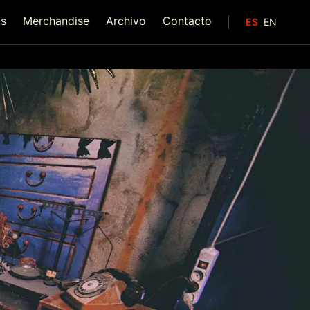
as
Merchandise
Archivo
Contacto
ES
EN