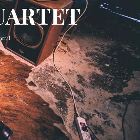
UARTET
ntral