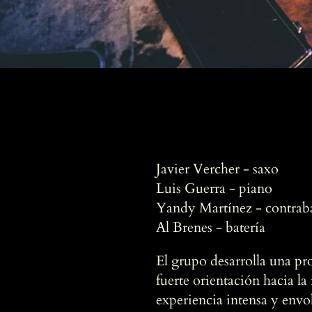
Javier Vercher - saxo
Luis Guerra - piano
Yandy Martínez - contrab
Al Brenes - batería
El grupo desarrolla una pr
fuerte orientación hacia l
experiencia intensa y envol