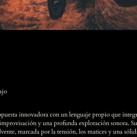
ajo
opuesta innovadora con un lenguaje propio que integra
a improvisación y una profunda exploración sonora. S
vente, marcada por la tensión, los matices y una sólid