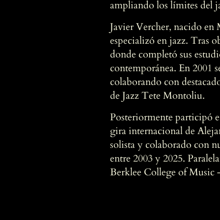
ampliando los límites del
Javier Vercher, nacido en
especializó en jazz. Tras o
donde completó sus estudi
contemporánea. En 2001 se
colaborando con destacado
de Jazz Tete Montoliu.
Posteriormente participó e
gira internacional de Alej
solista y colaborado con n
entre 2003 y 2025. Parale
Berklee College of Music