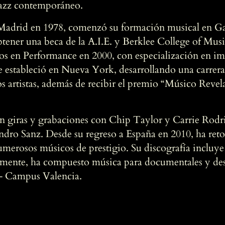
 jazz contemporáneo.
 Madrid en 1978, comenzó su formación musical en Ga
btener una beca de la A.I.E. y Berklee College of Musi
os en Performance en 2000, con especialización en i
 estableció en Nueva York, desarrollando una carrer
s artistas, además de recibir el premio “Músico Reve
n giras y grabaciones con Chip Taylor y Carrie Rodri
andro Sanz. Desde su regreso a España en 2010, ha re
umerosos músicos de prestigio. Su discografía incluy
lamente, ha compuesto música para documentales y de
 – Campus Valencia.