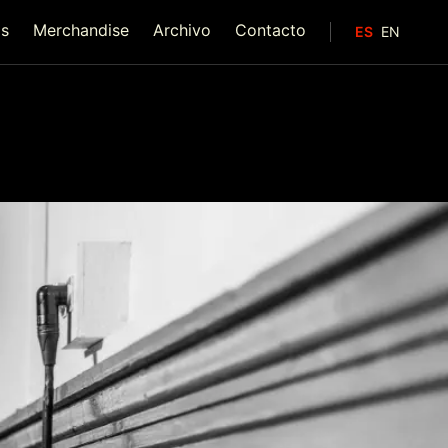
as
Merchandise
Archivo
Contacto
ES
EN