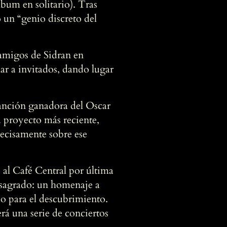
bum en solitario). Tras
o un “genio discreto del
amigos de Sidran en
ar a invitados, dando lugar
canción ganadora del Oscar
u proyecto más reciente,
ecisamente sobre ese
 al Café Central por última
o sagrado: un homenaje a
io para el descubrimiento.
á una serie de conciertos