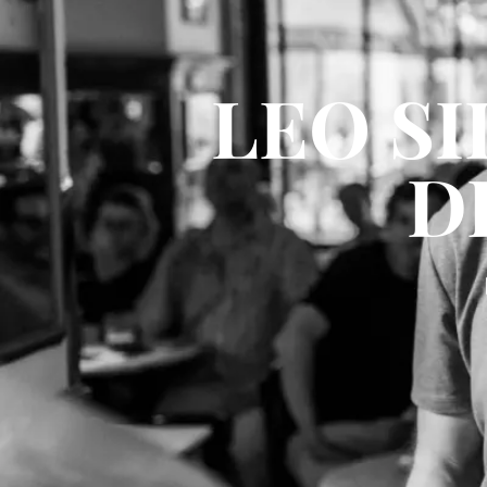
LEO SI
D