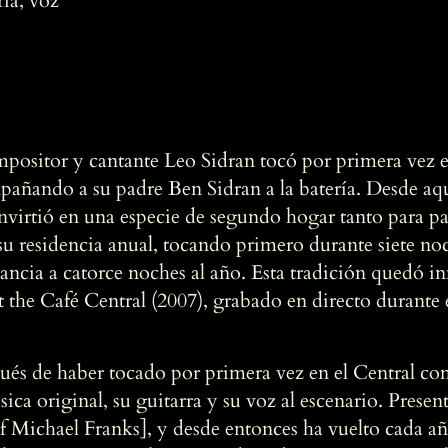
ría, voz
mpositor y cantante Leo Sidran tocó por primera vez e
pañando a su padre Ben Sidran a la batería. Desde aqu
onvirtió en una especie de segundo hogar tanto para p
u residencia anual, tocando primero durante siete noc
ancia a catorce noches al año. Esta tradición quedó i
 the Café Central (2007), grabado en directo durante
ués de haber tocado por primera vez en el Central com
úsica original, su guitarra y su voz al escenario. Prese
 Michael Franks], y desde entonces ha vuelto cada a