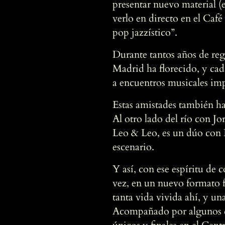
presentar nuevo material (
verlo en directo en el Caf
pop jazzístico”.
Durante tantos años de re
Madrid ha florecido, y cad
a encuentros musicales im
Estas amistades también h
Al otro lado del río con Jo
Leo & Leo, es un dúo con 
escenario.
Y así, con ese espíritu de
vez, en un nuevo formato f
tanta vida vivida ahí, y u
Acompañado por algunos de 