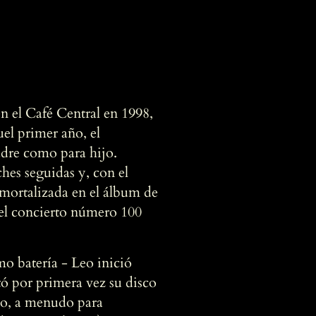
n el Café Central en 1998,
el primer año, el
adre como para hijo.
hes seguidas y, con el
nmortalizada en el álbum de
 el concierto número 100
o batería - Leo inició
ntó por primera vez su disco
ño, a menudo para