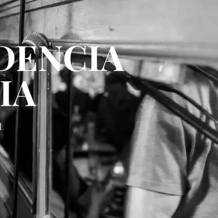
IDENCIA
IA
l