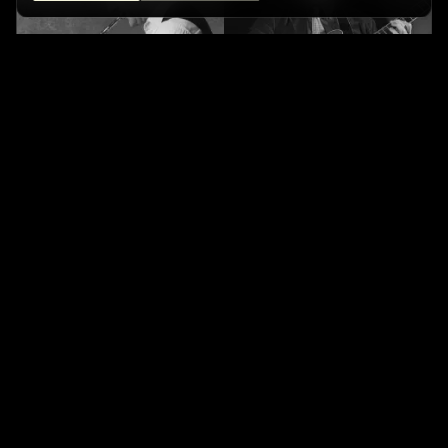
THE JAZZ WARRIORS
Café Central Ateneo