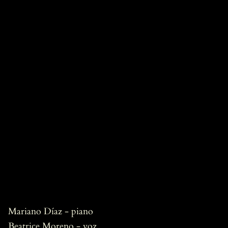
Mariano Díaz - piano
Beatrice Moreno - voz