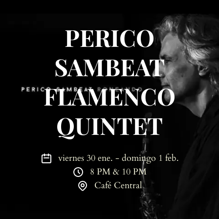
PERICO
SAMBEAT
FLAMENCO
QUINTET
viernes 30 ene. - domingo 1 feb.
8 PM & 10 PM
Café Central