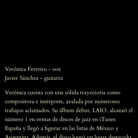
Verónica Ferreiro - voz
Javier Sánchez - guitarra
Verónica cuenta con una sólida trayectoria como
compositora e intérprete, avalada por numerosos
trabajos aclamados. Su álbum debut, LAIO, alcanzó el
número 1 en ventas de discos de jazz en iTunes
España y llegó a figurar en las listas de México y
Argentina. Además, el disco logró un lugar destacado