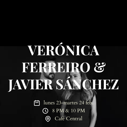
VERÓNICA
FERREIRO &
JAVIER SÁNCHEZ
lunes 23-martes 24 feb.
8 PM & 10 PM
Café Central