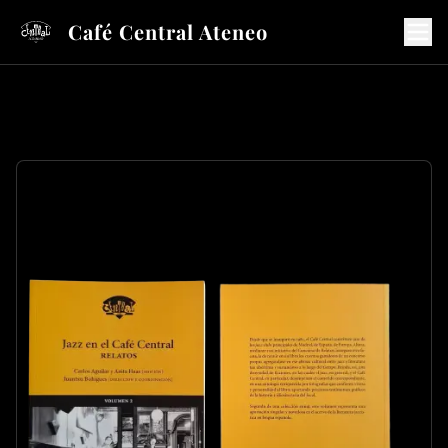
Café Central Ateneo