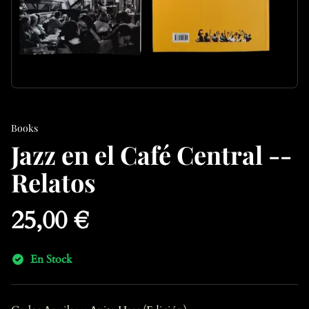
Books
Jazz en el Café Central --
Relatos
25,00 €
En Stock