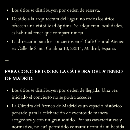
Los sitios se distribuyen por orden de reserva.
Debido a la arquitectura del lugar, no todos los sitios
ofrecen una visibilidad óptima. Se adquieren localidades,
es habitual tener que compartir mesa.
La dirección para los conciertos en el Café Central Ateneo
es: Calle de Santa Catalina 10, 28014, Madrid, España.
—
PARA CONCIERTOS EN LA CÁTEDRA DEL ATENEO
DE MADRID:
Los sitios se distribuyen por orden de llegada. Una vez
iniciado el concierto no se podrá acceder.
La Cátedra del Ateneo de Madrid es un espacio histórico
pensado para la celebración de eventos de manera
acogedora y con un gran sonido. Por sus características y
normativa, no está permitido consumir comida ni bebida