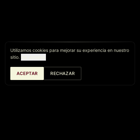
Utilizamos cookies para mejorar su experiencia en nuestro
sitio.
Ver detalles.
ACEPTAR
RECHAZAR
Café Central Ateneo