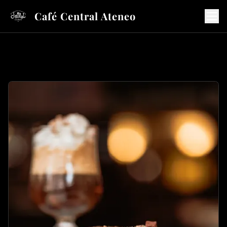
Café Central Ateneo